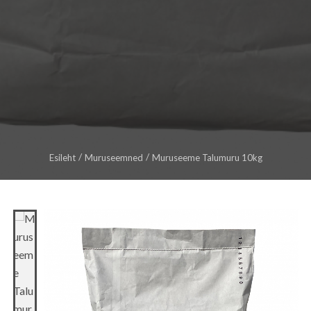
Esileht
Muruseemned
Muruseeme Talumuru 10kg