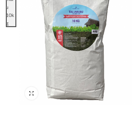
Täisekraan