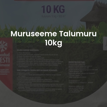
Muruseeme Talumuru
10kg