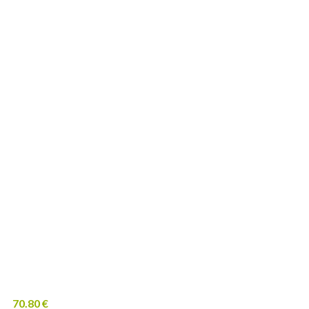
70.80
€