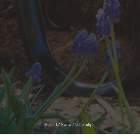
Esileht
Pood
Lehekülg 2